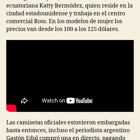
ecuatoriana Katty Bermúdez, quien reside en la
ciudad estadounidense y trabaja en el centro
comercial Ross. En los modelos de mujer los
precios van desde los 100 a los 125 dólares.
Las camisetas oficiales estuvieron embargadas
hasta entonces, incluso el periodista argentino
Gastón Edul compró una en directo, pagando