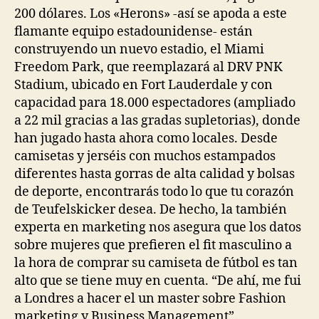
200 dólares. Los «Herons» -así se apoda a este
flamante equipo estadounidense- están
construyendo un nuevo estadio, el Miami
Freedom Park, que reemplazará al DRV PNK
Stadium, ubicado en Fort Lauderdale y con
capacidad para 18.000 espectadores (ampliado
a 22 mil gracias a las gradas supletorias), donde
han jugado hasta ahora como locales. Desde
camisetas y jerséis con muchos estampados
diferentes hasta gorras de alta calidad y bolsas
de deporte, encontrarás todo lo que tu corazón
de Teufelskicker desea. De hecho, la también
experta en marketing nos asegura que los datos
sobre mujeres que prefieren el fit masculino a
la hora de comprar su camiseta de fútbol es tan
alto que se tiene muy en cuenta. “De ahí, me fui
a Londres a hacer el un master sobre Fashion
marketing y Business Management”.