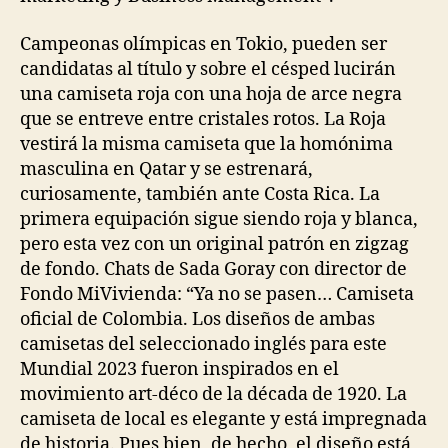
Campeonas olímpicas en Tokio, pueden ser
candidatas al título y sobre el césped lucirán
una camiseta roja con una hoja de arce negra
que se entreve entre cristales rotos. La Roja
vestirá la misma camiseta que la homónima
masculina en Qatar y se estrenará,
curiosamente, también ante Costa Rica. La
primera equipación sigue siendo roja y blanca,
pero esta vez con un original patrón en zigzag
de fondo. Chats de Sada Goray con director de
Fondo MiVivienda: “Ya no se pasen… Camiseta
oficial de Colombia. Los diseños de ambas
camisetas del seleccionado inglés para este
Mundial 2023 fueron inspirados en el
movimiento art-déco de la década de 1920. La
camiseta de local es elegante y está impregnada
de historia. Pues bien, de hecho, el diseño está