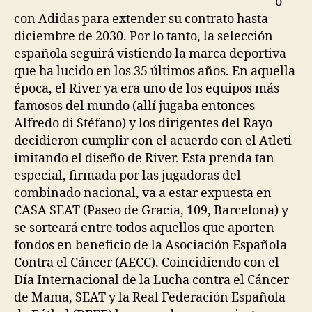
o
con Adidas para extender su contrato hasta
diciembre de 2030. Por lo tanto, la selección
española seguirá vistiendo la marca deportiva
que ha lucido en los 35 últimos años. En aquella
época, el River ya era uno de los equipos más
famosos del mundo (allí jugaba entonces
Alfredo di Stéfano) y los dirigentes del Rayo
decidieron cumplir con el acuerdo con el Atleti
imitando el diseño de River. Esta prenda tan
especial, firmada por las jugadoras del
combinado nacional, va a estar expuesta en
CASA SEAT (Paseo de Gracia, 109, Barcelona) y
se sorteará entre todos aquellos que aporten
fondos en beneficio de la Asociación Española
Contra el Cáncer (AECC). Coincidiendo con el
Día Internacional de la Lucha contra el Cáncer
de Mama, SEAT y la Real Federación Española