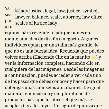
la
la
entrada
entrada
Ya
sea
par
a tu
equipo, para revender o porque tienes en
mente una idea de diseño o negocio. Algunos
individuos optan por una talla más grande, lo
que no es una buena idea. Recuerda que puedes
volver arriba (Haciendo Clic en la manito
) y
ver la información completa, haciendo clic en
cualquiera de las imágenes. Desde las imágenes
a continuación, puedes acceder a ver cada uno
de los pasos que debes conocer y hacer para que
obtengas unas camisetas alucinantes. De igual
manera, tenemos una gran pluralidad de
productos para que localices el que más se
acople a ti y a los tuyos. Un signo de pureza que