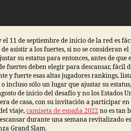
 el 11 de septiembre de inicio de la red es fáci
de asistir a los fuertes, si no se consideran el
justar su estatus para entonces, antes de que e
de fuertes deben elegir para descansar, fácil d
te y fuerte esas altas jugadores rankings, list
 o incluso sólo un lugar que ajustar su estatus
agosto de inicio del desafío y no los Estados U
rera de casa, con su invitación a participar en 
del viaje,
camiseta de españa 2022
no es tan 
escansar durante una semana revitalizado e
nza Grand Slam.