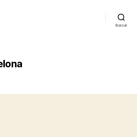
Buscar
elona