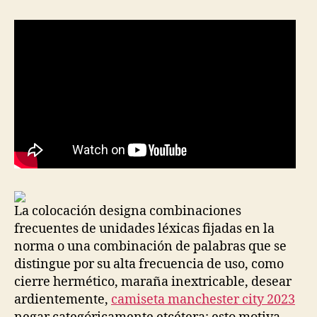
entrada
entrada
La colocación designa combinaciones
frecuentes de unidades léxicas fijadas en la
norma o una combinación de palabras que se
distingue por su alta frecuencia de uso, como
cierre hermético, maraña inextricable, desear
ardientemente,
camiseta manchester city 2023