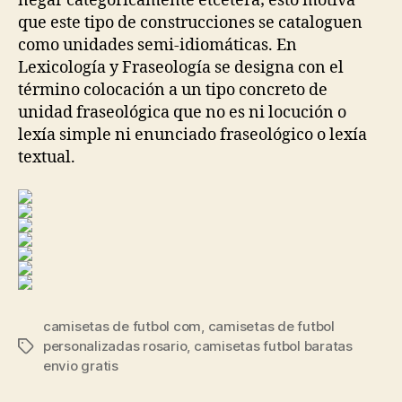
negar categóricamente etcétera; esto motiva
que este tipo de construcciones se cataloguen
como unidades semi-idiomáticas. En
Lexicología y Fraseología se designa con el
término colocación a un tipo concreto de
unidad fraseológica que no es ni locución o
lexía simple ni enunciado fraseológico o lexía
textual.
camisetas de futbol com
,
camisetas de futbol
personalizadas rosario
,
camisetas futbol baratas
Etiquetas
envio gratis