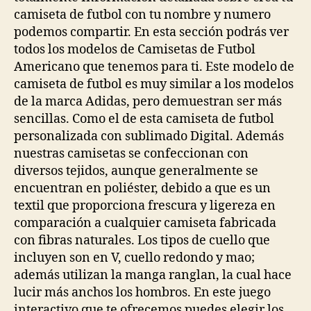
camiseta de futbol con tu nombre y numero
podemos compartir. En esta sección podrás ver
todos los modelos de Camisetas de Futbol
Americano que tenemos para ti. Este modelo de
camiseta de futbol es muy similar a los modelos
de la marca Adidas, pero demuestran ser más
sencillas. Como el de esta camiseta de futbol
personalizada con sublimado Digital. Además
nuestras camisetas se confeccionan con
diversos tejidos, aunque generalmente se
encuentran en poliéster, debido a que es un
textil que proporciona frescura y ligereza en
comparación a cualquier camiseta fabricada
con fibras naturales. Los tipos de cuello que
incluyen son en V, cuello redondo y mao;
además utilizan la manga ranglan, la cual hace
lucir más anchos los hombros. En este juego
interactivo que te ofrecemos puedes elegir los