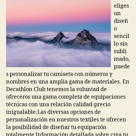
eliges
un
diseñ
o
sencil
lo sin
subli
mado,
puede
s personalizar tu camiseta con números y
nombres en una amplia gama de materiales. En
Decathlon Club tenemos la voluntad de
ofreceros una gama completa de equipaciones
técnicas con una relación calidad-precio
inigualable.Las diversas opciones de
personalización en nuestros textiles te ofrecen
la posibilidad de diseñar tu equipación
totalmente Información detallada sobre crea tu