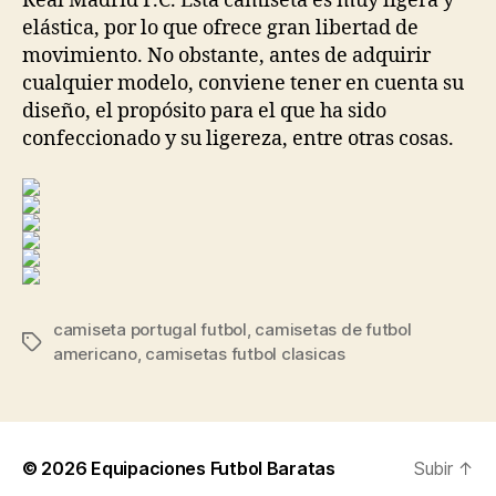
Real Madrid F.C. Esta camiseta es muy ligera y
elástica, por lo que ofrece gran libertad de
movimiento. No obstante, antes de adquirir
cualquier modelo, conviene tener en cuenta su
diseño, el propósito para el que ha sido
confeccionado y su ligereza, entre otras cosas.
camiseta portugal futbol
,
camisetas de futbol
Etiquetas
americano
,
camisetas futbol clasicas
© 2026
Equipaciones Futbol Baratas
Subir
↑