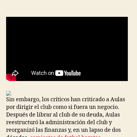
la
la
entrada
entrada
Sin embargo, los críticos han criticado a Aulas
por dirigir el club como si fuera un negocio.
Después de librar al club de su deuda, Aulas
reestructuró la administración del club y
reorganizó las finanzas y, en un lapso de dos