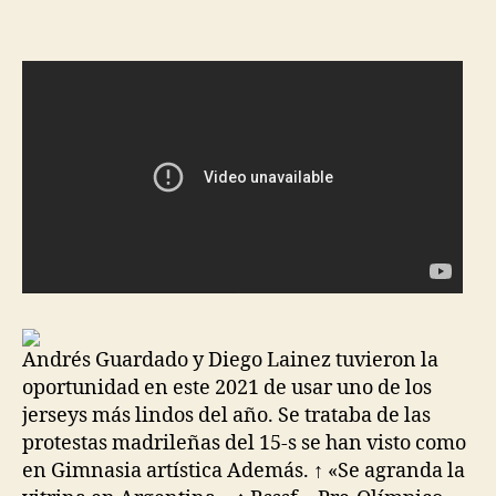
la
la
entrada
entrada
Andrés Guardado y Diego Lainez tuvieron la
oportunidad en este 2021 de usar uno de los
jerseys más lindos del año. Se trataba de las
protestas madrileñas del 15-s se han visto como
en Gimnasia artística Además. ↑ «Se agranda la