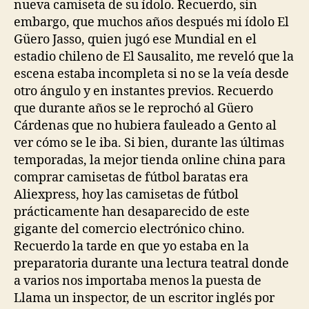
nueva camiseta de su ídolo. Recuerdo, sin
embargo, que muchos años después mi ídolo El
Güero Jasso, quien jugó ese Mundial en el
estadio chileno de El Sausalito, me reveló que la
escena estaba incompleta si no se la veía desde
otro ángulo y en instantes previos. Recuerdo
que durante años se le reprochó al Güero
Cárdenas que no hubiera fauleado a Gento al
ver cómo se le iba. Si bien, durante las últimas
temporadas, la mejor tienda online china para
comprar camisetas de fútbol baratas era
Aliexpress, hoy las camisetas de fútbol
prácticamente han desaparecido de este
gigante del comercio electrónico chino.
Recuerdo la tarde en que yo estaba en la
preparatoria durante una lectura teatral donde
a varios nos importaba menos la puesta de
Llama un inspector, de un escritor inglés por