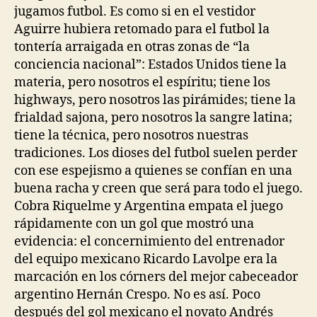
jugamos futbol. Es como si en el vestidor
Aguirre hubiera retomado para el futbol la
tontería arraigada en otras zonas de “la
conciencia nacional”: Estados Unidos tiene la
materia, pero nosotros el espíritu; tiene los
highways, pero nosotros las pirámides; tiene la
frialdad sajona, pero nosotros la sangre latina;
tiene la técnica, pero nosotros nuestras
tradiciones. Los dioses del futbol suelen perder
con ese espejismo a quienes se confían en una
buena racha y creen que será para todo el juego.
Cobra Riquelme y Argentina empata el juego
rápidamente con un gol que mostró una
evidencia: el concernimiento del entrenador
del equipo mexicano Ricardo Lavolpe era la
marcación en los córners del mejor cabeceador
argentino Hernán Crespo. No es así. Poco
después del gol mexicano el novato Andrés