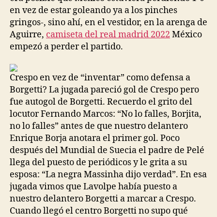
en vez de estar goleando ya a los pinches
gringos-, sino ahí, en el vestidor, en la arenga de
Aguirre,
camiseta del real madrid 2022
México
empezó a perder el partido.
Crespo en vez de “inventar” como defensa a
Borgetti? La jugada pareció gol de Crespo pero
fue autogol de Borgetti. Recuerdo el grito del
locutor Fernando Marcos: “No lo falles, Borjita,
no lo falles” antes de que nuestro delantero
Enrique Borja anotara el primer gol. Poco
después del Mundial de Suecia el padre de Pelé
llega del puesto de periódicos y le grita a su
esposa: “La negra Massinha dijo verdad”. En esa
jugada vimos que Lavolpe había puesto a
nuestro delantero Borgetti a marcar a Crespo.
Cuando llegó el centro Borgetti no supo qué