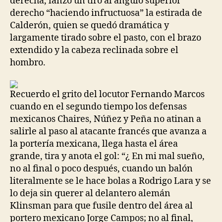
derecha, lanzó un tiro al ángulo superior
derecho “haciendo infructuosa” la estirada de
Calderón, quien se quedó dramática y
largamente tirado sobre el pasto, con el brazo
extendido y la cabeza reclinada sobre el
hombro.
Recuerdo el grito del locutor Fernando Marcos
cuando en el segundo tiempo los defensas
mexicanos Chaires, Núñez y Peña no atinan a
salirle al paso al atacante francés que avanza a
la portería mexicana, llega hasta el área
grande, tira y anota el gol: “¿ En mi mal sueño,
no al final o poco después, cuando un balón
literalmente se le hace bolas a Rodrigo Lara y se
lo deja sin querer al delantero alemán
Klinsman para que fusile dentro del área al
portero mexicano Jorge Campos; no al final,