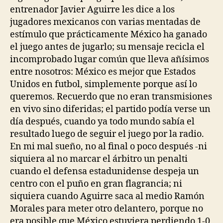
entrenador Javier Aguirre les dice a los
jugadores mexicanos con varias mentadas de
estímulo que prácticamente México ha ganado
el juego antes de jugarlo; su mensaje recicla el
incomprobado lugar común que lleva añísimos
entre nosotros: México es mejor que Estados
Unidos en futbol, simplemente porque así lo
queremos. Recuerdo que no eran transmisiones
en vivo sino diferidas; el partido podía verse un
día después, cuando ya todo mundo sabía el
resultado luego de seguir el juego por la radio.
En mi mal sueño, no al final o poco después -ni
siquiera al no marcar el árbitro un penalti
cuando el defensa estadunidense despeja un
centro con el puño en gran flagrancia; ni
siquiera cuando Aguirre saca al medio Ramón
Morales para meter otro delantero, porque no
era posible que México estuviera perdiendo 1-0