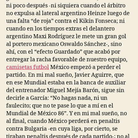
ni poco después -ni siquiera cuando el árbitro
no expulsa al lateral argentino Heinze luego de
una falta “de roja” contra el Kikín Fonseca; ni
cuando en los tiempos extras el delantero
argentino Maxi Rodríguez le mete un gran gol
al portero mexicano Oswaldo Sánchez-, sino
ahí, con el “efecto Guardado” que acabó por
entregar la racha favorable de nuestro equipo,
camisetas futbol
México empezó a perder el
partido. En mi mal sueño, Javier Aguirre, que
en ese Mundial estaba en la banca de auxiliar
del entrenador Miguel Mejía Barón, sigue sin
decirle a García: “No hagas nada, ni un
faulecito; que no te pase lo que a mí en el
Mundial de México 86”. Y en mi mal sueño, no
al final, cuando México perderá en penaltis
contra Bulgaria -en cuya liga, por cierto, se
tiraban penaltis después de cada partido-; no al