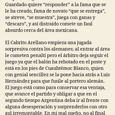
Guardado quiere “responder” a la fama que se
le ha creado, fama de novato “que se entrega”,
se atreve, “se muestra”, juega con ganas y
“descaro”, y así distraído comete un faul
absurdo cerca del área mexicana.
El Cabrito Arellano empieza una jugada
sorpresiva contra los alemanes; al entrar al área
le cometen penalti pero el árbitro deja seguir el
juego ya que el balón ha rebotado en el poste y
está en los pies de Cuauhtémoc Blanco, quien
con genial sencillez se la pone hacia atrás a Luis
Hernández para que fusile al portero alemán.
El juego está como para conservar esa ventaja,
que avance el partido y obligar a que en el
segundo tiempo Argentina deba ir al frente con
alguna desesperación y sorprenderlos con otro
gol irremontable. En mi mal sueño, no al final