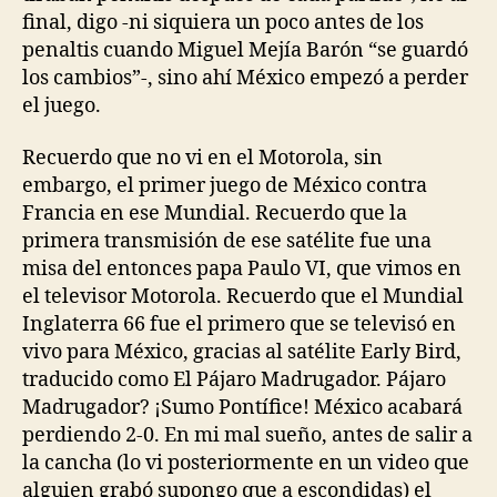
final, digo -ni siquiera un poco antes de los
penaltis cuando Miguel Mejía Barón “se guardó
los cambios”-, sino ahí México empezó a perder
el juego.
Recuerdo que no vi en el Motorola, sin
embargo, el primer juego de México contra
Francia en ese Mundial. Recuerdo que la
primera transmisión de ese satélite fue una
misa del entonces papa Paulo VI, que vimos en
el televisor Motorola. Recuerdo que el Mundial
Inglaterra 66 fue el primero que se televisó en
vivo para México, gracias al satélite Early Bird,
traducido como El Pájaro Madrugador. Pájaro
Madrugador? ¡Sumo Pontífice! México acabará
perdiendo 2-0. En mi mal sueño, antes de salir a
la cancha (lo vi posteriormente en un video que
alguien grabó supongo que a escondidas) el