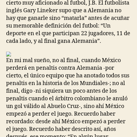
cierto muy aficionado al futbol, J.B. El futbolista
inglés Gary Lineker supo que a Alemania no
hay que ganarle sino “matarla” antes de acuñar
su memorable definición del futbol: “Un
deporte en el que participan 22 jugadores, 11 de
cada lado, y al final gana Alemania”.
En mi mal sueño, no al final, cuando México
perderá en penaltis contra Alemania -por
cierto, el único equipo que ha anotado todos sus
penaltis en la historia de los Mundiales-; no al
final, digo -ni siquiera un poco antes de los
penaltis cuando el árbitro colombiano le anuló
un gol válido al Abuelo Cruz-, sino ahí México
empezó a perder el juego. Recuerdo haber
recordado: desde ahí México empezó a perder
el juego. Recuerdo haber descrito así, años
después, ese momento: “En algún lugar