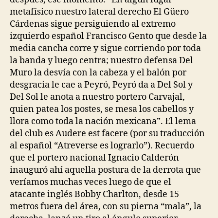
metafísico nuestro lateral derecho El Güero
Cárdenas sigue persiguiendo al extremo
izquierdo español Francisco Gento que desde la
media cancha corre y sigue corriendo por toda
la banda y luego centra; nuestro defensa Del
Muro la desvía con la cabeza y el balón por
desgracia le cae a Peyró, Peyró da a Del Sol y
Del Sol le anota a nuestro portero Carvajal,
quien patea los postes, se mesa los cabellos y
llora como toda la nación mexicana”. El lema
del club es Audere est facere (por su traducción
al español “Atreverse es lograrlo”). Recuerdo
que el portero nacional Ignacio Calderón
inauguró ahí aquella postura de la derrota que
veríamos muchas veces luego de que el
atacante inglés Bobby Charlton, desde 15
metros fuera del área, con su pierna “mala”, la