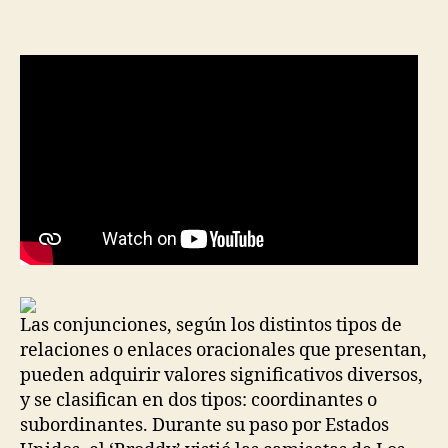
la
la
entrada
entrada
Las conjunciones, según los distintos tipos de
relaciones o enlaces oracionales que presentan,
pueden adquirir valores significativos diversos,
y se clasifican en dos tipos: coordinantes o
subordinantes. Durante su paso por Estados