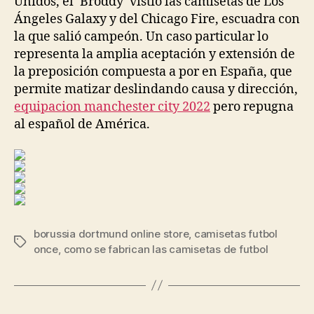
Unidos, el ‘Broddy’ vistió las camisetas de Los
Ángeles Galaxy y del Chicago Fire, escuadra con
la que salió campeón. Un caso particular lo
representa la amplia aceptación y extensión de
la preposición compuesta a por en España, que
permite matizar deslindando causa y dirección,
equipacion manchester city 2022
pero repugna
al español de América.
borussia dortmund online store
,
camisetas futbol
Etiquetas
once
,
como se fabrican las camisetas de futbol