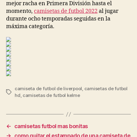
mejor racha en Primera División hasta el
momento,
camisetas de futbol 2022
al jugar
durante ocho temporadas seguidas en la
máxima categoría.
camiseta de futbol de liverpool
,
camisetas de futbol
Etiquetas
hd
,
camisetas de futbol kelme
←
camisetas futbol mas bonitas
→
como quitar el estampado de una camiseta de