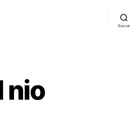
Buscar
 nio