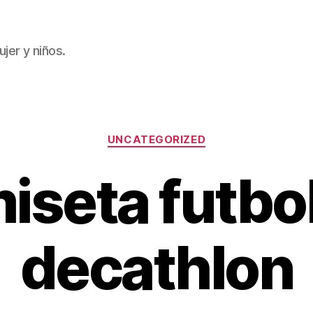
jer y niños.
Categorías
UNCATEGORIZED
iseta futbol
decathlon