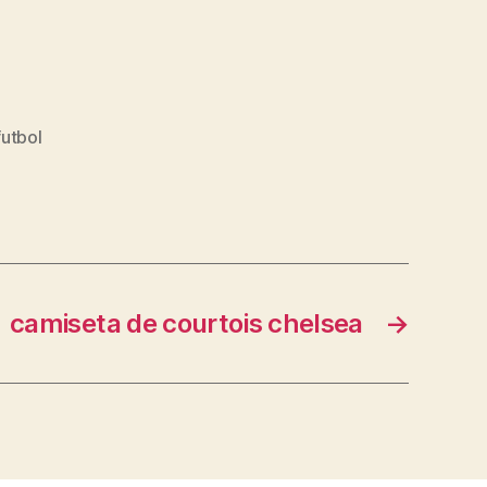
futbol
camiseta de courtois chelsea
→