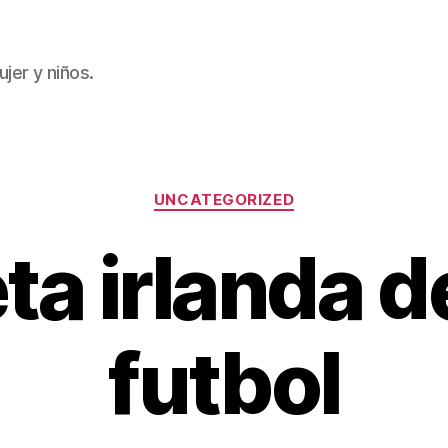
jer y niños.
Categorías
UNCATEGORIZED
a irlanda d
futbol