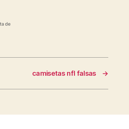
ta de
camisetas nfl falsas
→