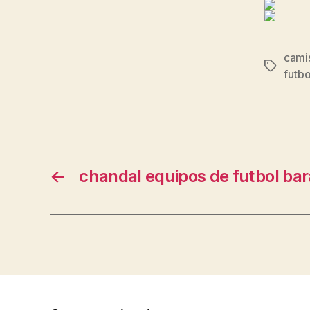
camis
Etiqueta
futbo
←
chandal equipos de futbol bar