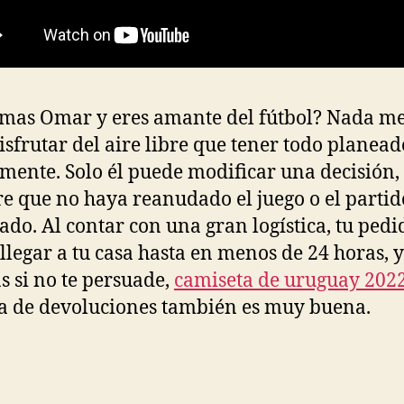
amas Omar y eres amante del fútbol? Nada me
isfrutar del aire libre que tener todo planead
mente. Solo él puede modificar una decisión,
e que no haya reanudado el juego o el parti
zado. Al contar con una gran logística, tu pedi
llegar a tu casa hasta en menos de 24 horas, y
 si no te persuade,
camiseta de uruguay 202
ca de devoluciones también es muy buena.