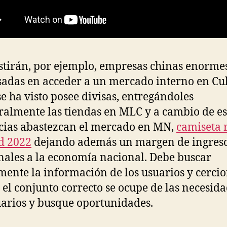
stirán, por ejemplo, empresas chinas enorme
sadas en acceder a un mercado interno en C
e ha visto posee divisas, entregándoles
almente las tiendas en MLC y a cambio de e
ias abastezcan el mercado en MN,
camiseta 
d 2022
dejando además un margen de ingres
nales a la economía nacional. Debe buscar
mente la información de los usuarios y cercio
 el conjunto correcto se ocupe de las necesid
uarios y busque oportunidades.