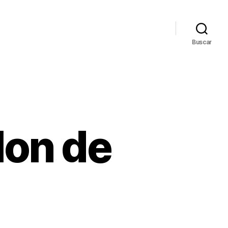
Buscar
lon de