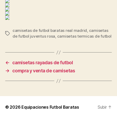
camisetas de futbol baratas real madrid
,
camisetas
Etiquetas
de futbol juventus rosa
,
camisetas termicas de futbol
←
camisetas rayadas de futbol
→
compra y venta de camisetas
© 2026
Equipaciones Futbol Baratas
Subir
↑