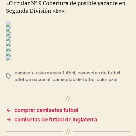
«Circular Nº 9 Cobertura de posible vacante en
Segunda División «B»».
camiseta cska moscu futbol
,
camisetas de futbol
Etiquetas
atletico nacional
,
camisetas de futbol color azul
←
comprar camisetas futbol
→
camisetas de futbol de inglaterra