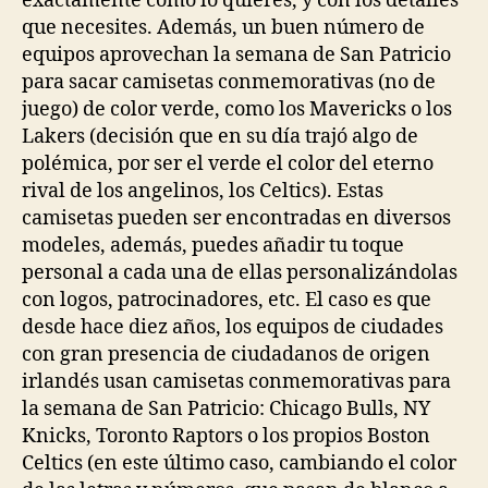
exactamente como lo quieres, y con los detalles
que necesites. Además, un buen número de
equipos aprovechan la semana de San Patricio
para sacar camisetas conmemorativas (no de
juego) de color verde, como los Mavericks o los
Lakers (decisión que en su día trajó algo de
polémica, por ser el verde el color del eterno
rival de los angelinos, los Celtics). Estas
camisetas pueden ser encontradas en diversos
modeles, además, puedes añadir tu toque
personal a cada una de ellas personalizándolas
con logos, patrocinadores, etc. El caso es que
desde hace diez años, los equipos de ciudades
con gran presencia de ciudadanos de origen
irlandés usan camisetas conmemorativas para
la semana de San Patricio: Chicago Bulls, NY
Knicks, Toronto Raptors o los propios Boston
Celtics (en este último caso, cambiando el color