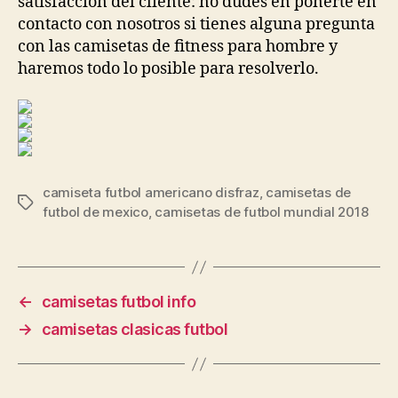
satisfacción del cliente: no dudes en ponerte en
contacto con nosotros si tienes alguna pregunta
con las camisetas de fitness para hombre y
haremos todo lo posible para resolverlo.
camiseta futbol americano disfraz
,
camisetas de
Etiquetas
futbol de mexico
,
camisetas de futbol mundial 2018
←
camisetas futbol info
→
camisetas clasicas futbol