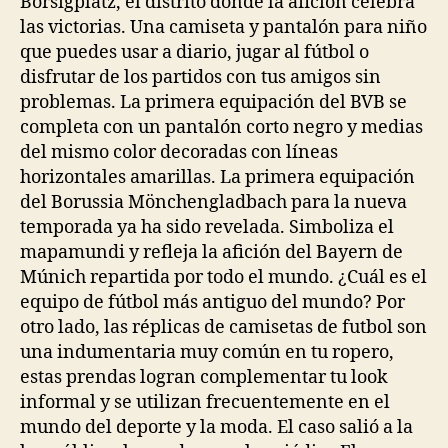
Borsigplatz, el distrito donde la afición celebra
las victorias. Una camiseta y pantalón para niño
que puedes usar a diario, jugar al fútbol o
disfrutar de los partidos con tus amigos sin
problemas. La primera equipación del BVB se
completa con un pantalón corto negro y medias
del mismo color decoradas con líneas
horizontales amarillas. La primera equipación
del Borussia Mönchengladbach para la nueva
temporada ya ha sido revelada. Simboliza el
mapamundi y refleja la afición del Bayern de
Múnich repartida por todo el mundo. ¿Cuál es el
equipo de fútbol más antiguo del mundo? Por
otro lado, las réplicas de camisetas de futbol son
una indumentaria muy común en tu ropero,
estas prendas logran complementar tu look
informal y se utilizan frecuentemente en el
mundo del deporte y la moda. El caso salió a la