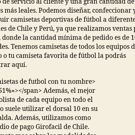
 de servicio al cliente y una gran cantidad de
es más leales. Podemos diseñar, confeccionar 
buir camisetas deportivas de fútbol a diferent
es de Chile y Perú, ya que realizamos ventas 
 donde la cantidad mínima de pedido es de 1
es. Tenemos camisetas de todos los equipos d
o tu camiseta favorita de fútbol la podrás
rar aquí.