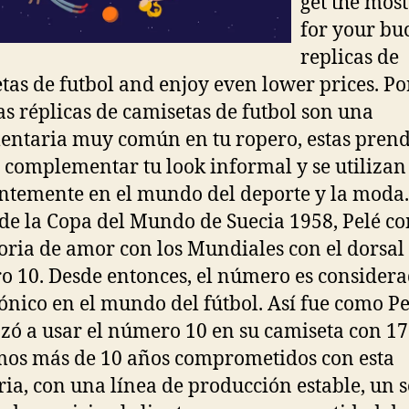
get the mos
for your bu
replicas de
tas de futbol and enjoy even lower prices. Po
las réplicas de camisetas de futbol son una
ntaria muy común en tu ropero, estas pren
 complementar tu look informal y se utilizan
ntemente en el mundo del deporte y la moda.
 de la Copa del Mundo de Suecia 1958, Pelé 
toria de amor con los Mundiales con el dorsal
 10. Desde entonces, el número es considera
ónico en el mundo del fútbol. Así fue como Pe
ó a usar el número 10 en su camiseta con 17
os más de 10 años comprometidos con esta
ria, con una línea de producción estable, un s