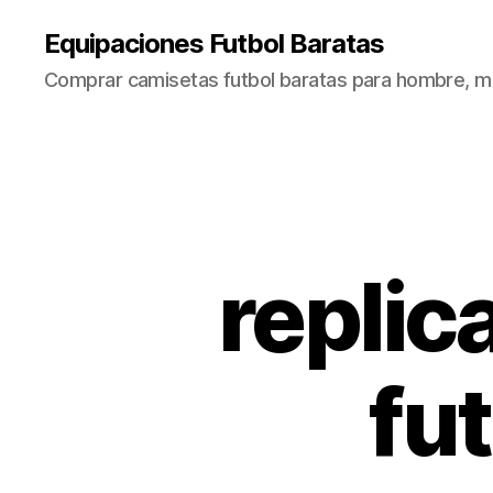
Equipaciones Futbol Baratas
Comprar camisetas futbol baratas para hombre, mu
replic
fu