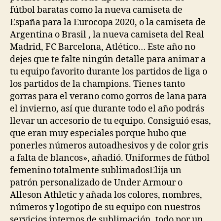
fútbol baratas como la nueva camiseta de
España para la Eurocopa 2020, o la camiseta de
Argentina o Brasil , la nueva camiseta del Real
Madrid, FC Barcelona, Atlético… Este año no
dejes que te falte ningún detalle para animar a
tu equipo favorito durante los partidos de liga o
los partidos de la champions. Tienes tanto
gorras para el verano como gorros de lana para
el invierno, así que durante todo el año podrás
llevar un accesorio de tu equipo. Consiguió esas,
que eran muy especiales porque hubo que
ponerles números autoadhesivos y de color gris
a falta de blancos», añadió. Uniformes de fútbol
femenino totalmente sublimadosElija un
patrón personalizado de Under Armour o
Alleson Athletic y añada los colores, nombres,
números y logotipo de su equipo con nuestros
servicios internos de sublimación, todo por un