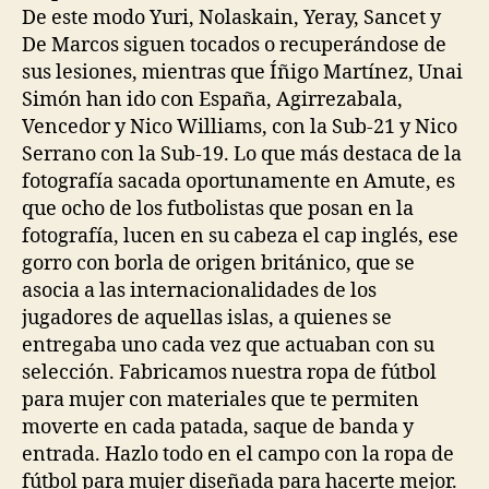
De este modo Yuri, Nolaskain, Yeray, Sancet y
De Marcos siguen tocados o recuperándose de
sus lesiones, mientras que Íñigo Martínez, Unai
Simón han ido con España, Agirrezabala,
Vencedor y Nico Williams, con la Sub-21 y Nico
Serrano con la Sub-19. Lo que más destaca de la
fotografía sacada oportunamente en Amute, es
que ocho de los futbolistas que posan en la
fotografía, lucen en su cabeza el cap inglés, ese
gorro con borla de origen británico, que se
asocia a las internacionalidades de los
jugadores de aquellas islas, a quienes se
entregaba uno cada vez que actuaban con su
selección. Fabricamos nuestra ropa de fútbol
para mujer con materiales que te permiten
moverte en cada patada, saque de banda y
entrada. Hazlo todo en el campo con la ropa de
fútbol para mujer diseñada para hacerte mejor.