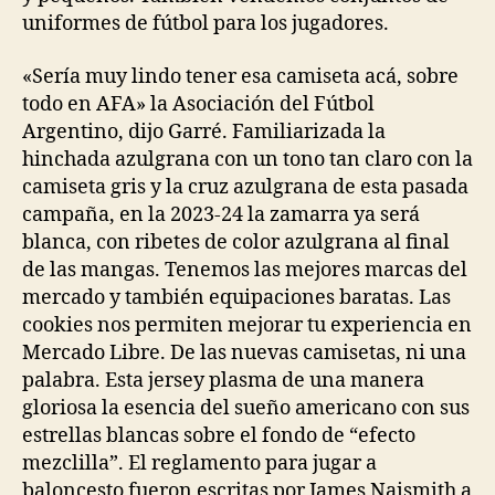
uniformes de fútbol para los jugadores.
«Sería muy lindo tener esa camiseta acá, sobre
todo en AFA» la Asociación del Fútbol
Argentino, dijo Garré. Familiarizada la
hinchada azulgrana con un tono tan claro con la
camiseta gris y la cruz azulgrana de esta pasada
campaña, en la 2023-24 la zamarra ya será
blanca, con ribetes de color azulgrana al final
de las mangas. Tenemos las mejores marcas del
mercado y también equipaciones baratas. Las
cookies nos permiten mejorar tu experiencia en
Mercado Libre. De las nuevas camisetas, ni una
palabra. Esta jersey plasma de una manera
gloriosa la esencia del sueño americano con sus
estrellas blancas sobre el fondo de “efecto
mezclilla”. El reglamento para jugar a
baloncesto fueron escritas por James Naismith a