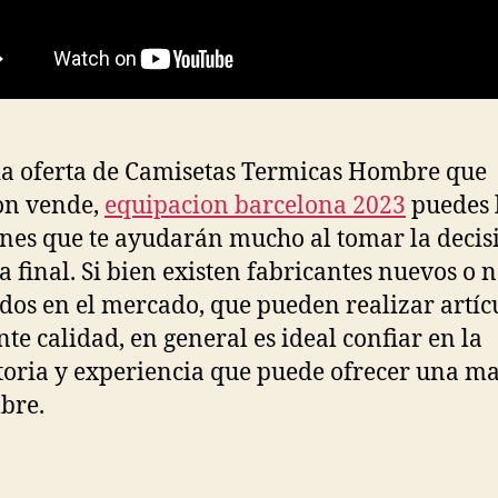
a oferta de Camisetas Termicas Hombre que
n vende,
equipacion barcelona 2023
puedes 
nes que te ayudarán mucho al tomar la decis
 final. Si bien existen fabricantes nuevos o n
dos en el mercado, que pueden realizar artíc
nte calidad, en general es ideal confiar en la
toria y experiencia que puede ofrecer una m
bre.