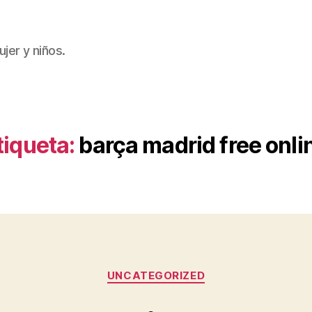
jer y niños.
tiqueta:
barça madrid free onli
Categorías
UNCATEGORIZED