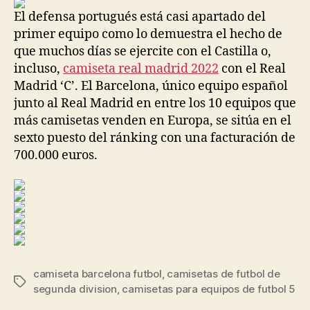
entrada
entrada
El defensa portugués está casi apartado del
primer equipo como lo demuestra el hecho de
que muchos días se ejercite con el Castilla o,
incluso,
camiseta real madrid 2022
con el Real
Madrid ‘C’. El Barcelona, único equipo español
junto al Real Madrid en entre los 10 equipos que
más camisetas venden en Europa, se sitúa en el
sexto puesto del ránking con una facturación de
700.000 euros.
camiseta barcelona futbol
,
camisetas de futbol de
Etiquetas
segunda division
,
camisetas para equipos de futbol 5