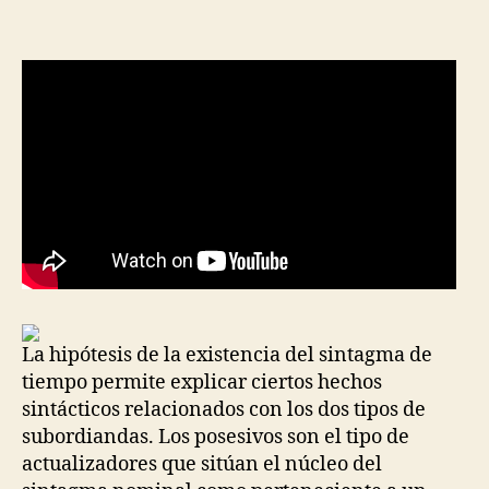
la
la
entrada
entrada
La hipótesis de la existencia del sintagma de
tiempo permite explicar ciertos hechos
sintácticos relacionados con los dos tipos de
subordiandas. Los posesivos son el tipo de
actualizadores que sitúan el núcleo del