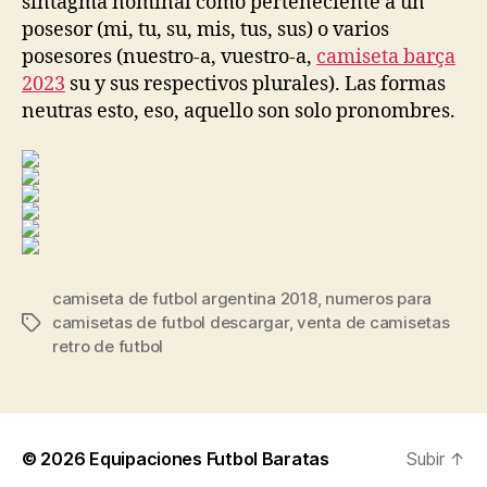
sintagma nominal como perteneciente a un
posesor (mi, tu, su, mis, tus, sus) o varios
posesores (nuestro-a, vuestro-a,
camiseta barça
2023
su y sus respectivos plurales). Las formas
neutras esto, eso, aquello son solo pronombres.
camiseta de futbol argentina 2018
,
numeros para
camisetas de futbol descargar
,
venta de camisetas
Etiquetas
retro de futbol
© 2026
Equipaciones Futbol Baratas
Subir
↑