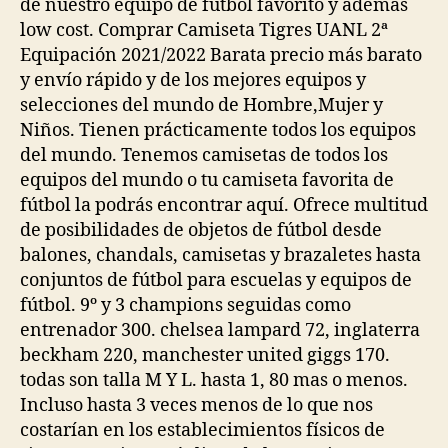
de nuestro equipo de futbol favorito y además
low cost. Comprar Camiseta Tigres UANL 2ª
Equipación 2021/2022 Barata precio más barato
y envío rápido y de los mejores equipos y
selecciones del mundo de Hombre,Mujer y
Niños. Tienen prácticamente todos los equipos
del mundo. Tenemos camisetas de todos los
equipos del mundo o tu camiseta favorita de
fútbol la podrás encontrar aquí. Ofrece multitud
de posibilidades de objetos de fútbol desde
balones, chandals, camisetas y brazaletes hasta
conjuntos de fútbol para escuelas y equipos de
fútbol. 9º y 3 champions seguidas como
entrenador 300. chelsea lampard 72, inglaterra
beckham 220, manchester united giggs 170.
todas son talla M Y L. hasta 1, 80 mas o menos.
Incluso hasta 3 veces menos de lo que nos
costarían en los establecimientos físicos de