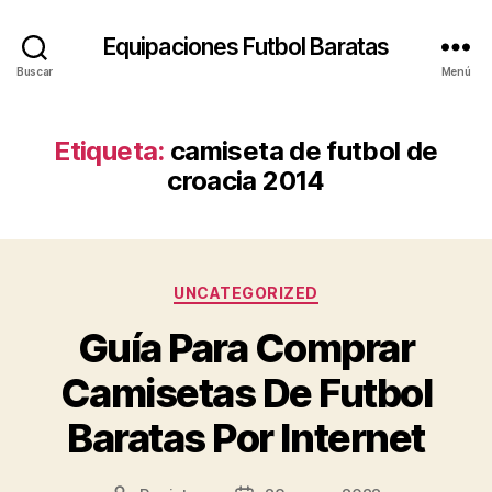
Equipaciones Futbol Baratas
Buscar
Menú
Etiqueta:
camiseta de futbol de
croacia 2014
Categorías
UNCATEGORIZED
Guía Para Comprar
Camisetas De Futbol
Baratas Por Internet