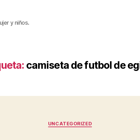
jer y niños.
queta:
camiseta de futbol de eg
Categorías
UNCATEGORIZED