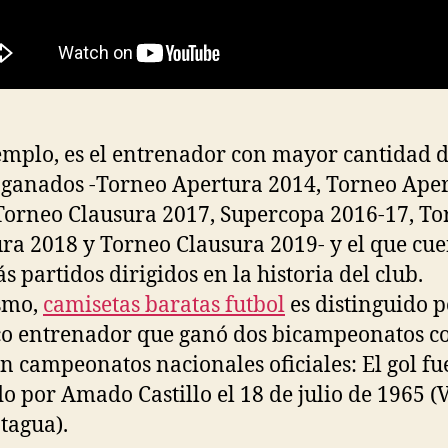
emplo, es el entrenador con mayor cantidad 
s ganados -Torneo Apertura 2014, Torneo Ape
Torneo Clausura 2017, Supercopa 2016-17, T
ra 2018 y Torneo Clausura 2019- y el que cu
s partidos dirigidos en la historia del club.
smo,
camisetas baratas futbol
es distinguido p
co entrenador que ganó dos bicampeonatos co
En campeonatos nacionales oficiales: El gol fu
o por Amado Castillo el 18 de julio de 1965 (
tagua).