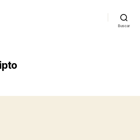
Buscar
ipto