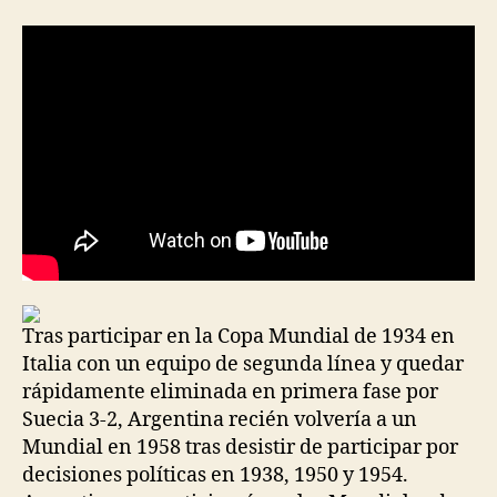
la
la
entrada
entrada
Tras participar en la Copa Mundial de 1934 en
Italia con un equipo de segunda línea y quedar
rápidamente eliminada en primera fase por
Suecia 3-2, Argentina recién volvería a un
Mundial en 1958 tras desistir de participar por
decisiones políticas en 1938, 1950 y 1954.