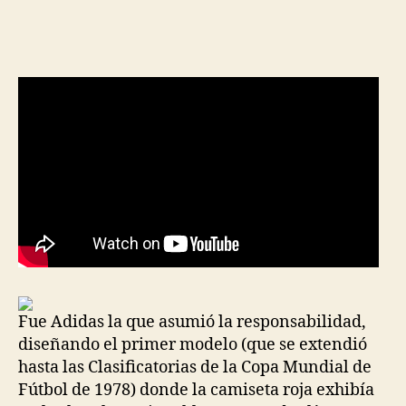
de
de
la
la
entrada
entrada
Fue Adidas la que asumió la responsabilidad,
diseñando el primer modelo (que se extendió
hasta las Clasificatorias de la Copa Mundial de
Fútbol de 1978) donde la camiseta roja exhibía