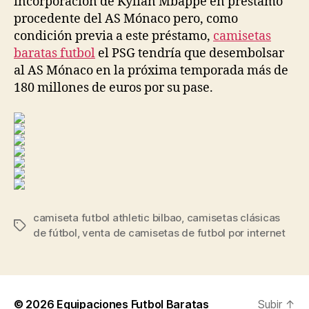
incorporación de Kylian Mbappé en préstamo
procedente del AS Mónaco pero, como
condición previa a este préstamo,
camisetas
baratas futbol
el PSG tendría que desembolsar
al AS Mónaco en la próxima temporada más de
180 millones de euros por su pase.
camiseta futbol athletic bilbao
,
camisetas clásicas
Etiquetas
de fútbol
,
venta de camisetas de futbol por internet
© 2026
Equipaciones Futbol Baratas
Subir
↑