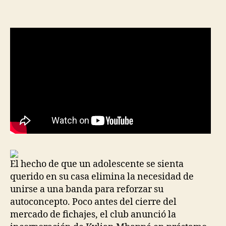
la
la
entrada
entrada
El hecho de que un adolescente se sienta
querido en su casa elimina la necesidad de
unirse a una banda para reforzar su
autoconcepto. Poco antes del cierre del
mercado de fichajes, el club anunció la