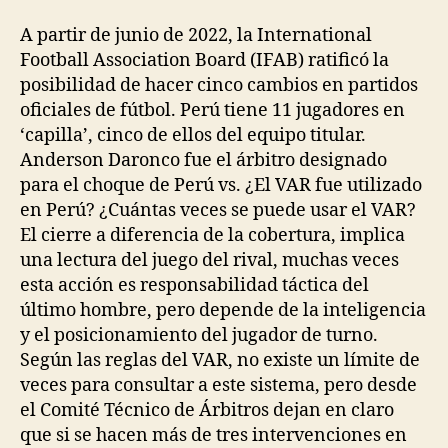
la
la
entrada
entrada
A partir de junio de 2022, la International
Football Association Board (IFAB) ratificó la
posibilidad de hacer cinco cambios en partidos
oficiales de fútbol. Perú tiene 11 jugadores en
‘capilla’, cinco de ellos del equipo titular.
Anderson Daronco fue el árbitro designado
para el choque de Perú vs. ¿El VAR fue utilizado
en Perú? ¿Cuántas veces se puede usar el VAR?
El cierre a diferencia de la cobertura, implica
una lectura del juego del rival, muchas veces
esta acción es responsabilidad táctica del
último hombre, pero depende de la inteligencia
y el posicionamiento del jugador de turno.
Según las reglas del VAR, no existe un límite de
veces para consultar a este sistema, pero desde
el Comité Técnico de Árbitros dejan en claro
que si se hacen más de tres intervenciones en