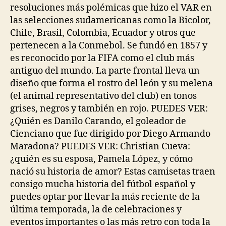
resoluciones más polémicas que hizo el VAR en
las selecciones sudamericanas como la Bicolor,
Chile, Brasil, Colombia, Ecuador y otros que
pertenecen a la Conmebol. Se fundó en 1857 y
es reconocido por la FIFA como el club más
antiguo del mundo. La parte frontal lleva un
diseño que forma el rostro del león y su melena
(el animal representativo del club) en tonos
grises, negros y también en rojo. PUEDES VER:
¿Quién es Danilo Carando, el goleador de
Cienciano que fue dirigido por Diego Armando
Maradona? PUEDES VER: Christian Cueva:
¿quién es su esposa, Pamela López, y cómo
nació su historia de amor? Estas camisetas traen
consigo mucha historia del fútbol español y
puedes optar por llevar la más reciente de la
última temporada, la de celebraciones y
eventos importantes o las más retro con toda la