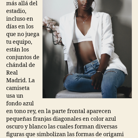
más allá del
estadio,
incluso en
días en los
que no juega
tu equipo,
están los
conjuntos de
chándal de
Real
Madrid. La
camiseta
usa un
fondo azul
en tono rey, en la parte frontal aparecen
pequeñas franjas diagonales en color azul
oscuro y blanco las cuales forman diversas
figuras que simbolizan las formas de origami