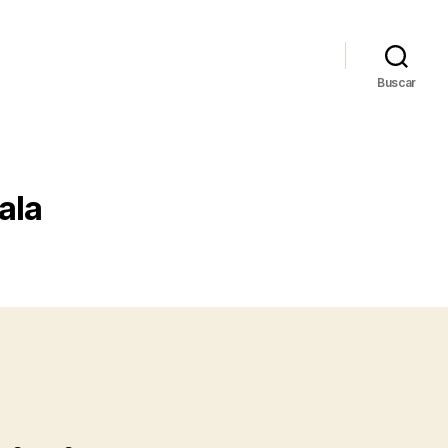
Buscar
ala