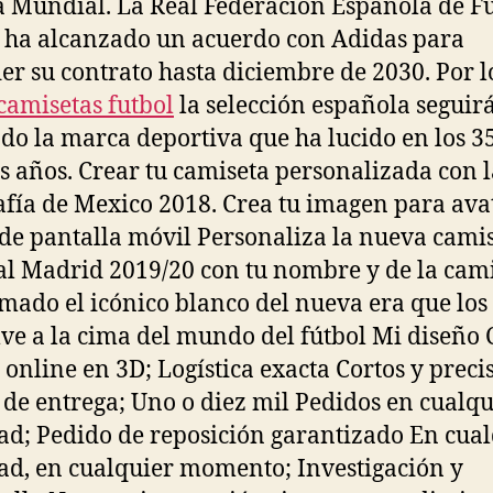
 Mundial. La Real Federación Española de F
 ha alcanzado un acuerdo con Adidas para
er su contrato hasta diciembre de 2030. Por l
camisetas futbol
la selección española seguir
ndo la marca deportiva que ha lucido en los 3
s años. Crear tu camiseta personalizada con l
afía de Mexico 2018. Crea tu imagen para ava
de pantalla móvil Personaliza la nueva cami
al Madrid 2019/20 con tu nombre y de la cam
mado el icónico blanco del nueva era que los
ve a la cima del mundo del fútbol Mi diseño 
 online en 3D; Logística exacta Cortos y preci
 de entrega; Uno o diez mil Pedidos en cualqu
ad; Pedido de reposición garantizado En cua
ad, en cualquier momento; Investigación y