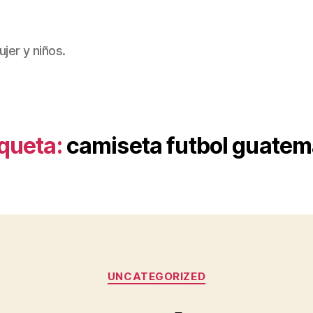
jer y niños.
iqueta:
camiseta futbol guatem
Categorías
UNCATEGORIZED