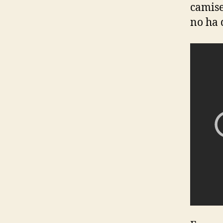
camise
no ha 