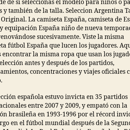
e de si seleccionas el modelo para niños o p
s y también de la talla. Seleccion Argentina T
Original. La camiseta España, camiseta de E
y equipación España niño de nueva tempora
renovándose sucesivamente. Viste la misma
ta fútbol España que lucen los jugadores. Aq
 encontrar la misma ropa que usan los jugad
Selección antes y después de los partidos,
amientos, concentraciones y viajes oficiales c
.
ección española estuvo invicta en 35 partidos
acionales entre 2007 y 2009, y empató con la
ión brasileña en 1993-1996 por el récord invi
rgo en el fútbol mundial después de la Segun