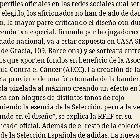
perfiles oficiales en las redes sociales cual ser
 elegido, los aficionados no han dejado de da
n, la mayor parte criticando el diseño con du
renda tan especial, firmada por las jugadoras
ado nacional, va a estar expuesta en CASA 
 de Gracia, 109, Barcelona) y se sorteará entr
os que aporten fondos en beneficio de la Aso
la Contra el Cáncer (AECC). La creación de l
ta proviene de una foto tomada de la bander
la pixelada al máximo creando un efecto en 
ta con bloques de distintos tonos de rojo
iendo la esencia de la Selección, pero a la v
ndo en el diseño”, se explica la RFEF en su
cado oficial. Además de el resto de la colecc
l de la Selección Española de adidas. La nueva