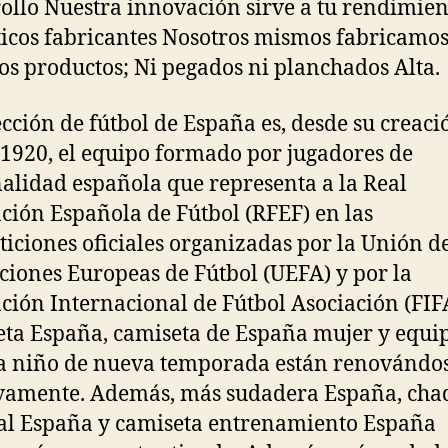
ollo Nuestra innovación sirve a tu rendimien
icos fabricantes Nosotros mismos fabricamo
os productos; Ni pegados ni planchados Alta.
ección de fútbol de España es, desde su creaci
 1920, el equipo formado por jugadores de
alidad española que representa a la Real
ción Española de Fútbol (RFEF) en las
iciones oficiales organizadas por la Unión d
ciones Europeas de Fútbol (UEFA) y por la
ción Internacional de Fútbol Asociación (FIF
ta España, camiseta de España mujer y equi
a niño de nueva temporada están renovándo
vamente. Además, más sudadera España, cha
l España y camiseta entrenamiento España