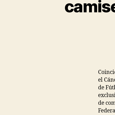
camise
Coinci
el Cán
de Fút
exclus
de com
Federa