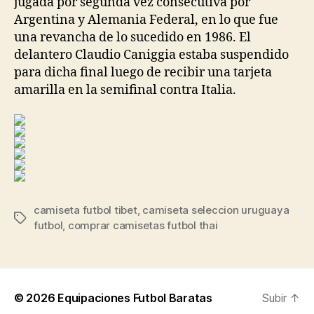
jugada por segunda vez consecutiva por
Argentina y Alemania Federal, en lo que fue
una revancha de lo sucedido en 1986. El
delantero Claudio Caniggia estaba suspendido
para dicha final luego de recibir una tarjeta
amarilla en la semifinal contra Italia.
camiseta futbol tibet
,
camiseta seleccion uruguaya
Etiquetas
futbol
,
comprar camisetas futbol thai
© 2026
Equipaciones Futbol Baratas
Subir
↑