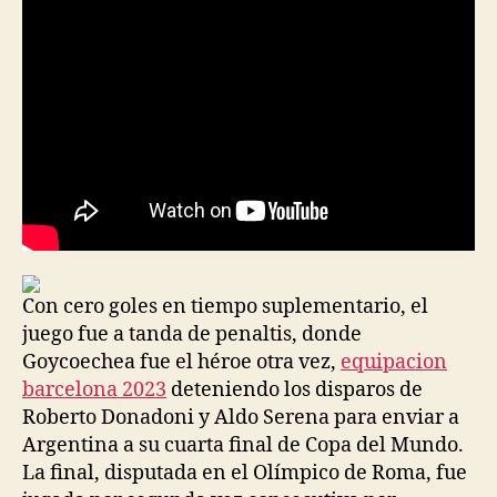
entrada
entrada
Con cero goles en tiempo suplementario, el
juego fue a tanda de penaltis, donde
Goycoechea fue el héroe otra vez,
equipacion
barcelona 2023
deteniendo los disparos de
Roberto Donadoni y Aldo Serena para enviar a
Argentina a su cuarta final de Copa del Mundo.
La final, disputada en el Olímpico de Roma, fue