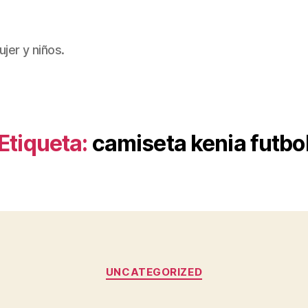
jer y niños.
Etiqueta:
camiseta kenia futbo
Categorías
UNCATEGORIZED