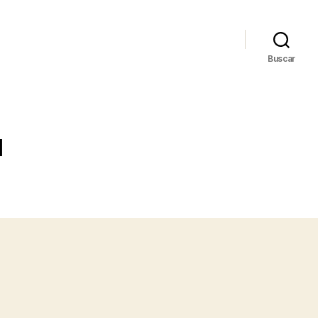
Buscar
l