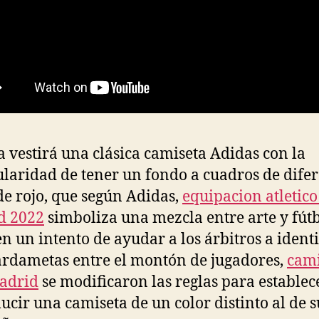
a vestirá una clásica camiseta Adidas con la
ularidad de tener un fondo a cuadros de dife
de rojo, que según Adidas,
equipacion atletico
d 2022
simboliza una mezcla entre arte y fútb
en un intento de ayudar a los árbitros a identi
ardametas entre el montón de jugadores,
cami
adrid
se modificaron las reglas para establec
lucir una camiseta de un color distinto al de s