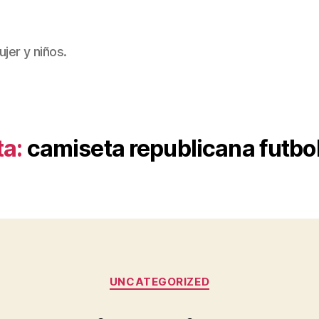
jer y niños.
ta:
camiseta republicana futbol
Categorías
UNCATEGORIZED