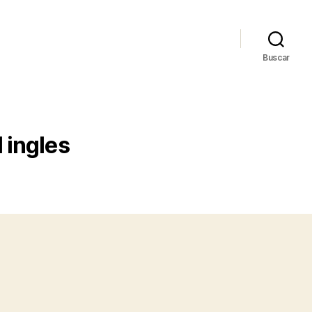
Buscar
 ingles