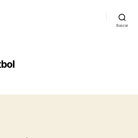
Buscar
tbol