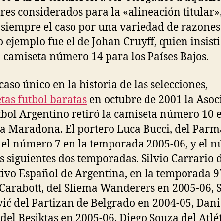
res considerados para la «alineación titular»,
 siempre el caso por una variedad de razones
 ejemplo fue el de Johan Cruyff, quien insist
a camiseta número 14 para los Países Bajos.
caso único en la historia de las selecciones,
tas futbol baratas
en octubre de 2001 la Asoc
tbol Argentino retiró la camiseta número 10 
a Maradona. El portero Luca Bucci, del Parm
ó el número 7 en la temporada 2005-06, y el 
as siguientes dos temporadas. Silvio Carrario 
ivo Español de Argentina, en la temporada 9
Carabott, del Sliema Wanderers en 2005-06,
ić del Partizan de Belgrado en 2004-05, Dani
del Beşiktaş en 2005-06, Diego Souza del Atlé