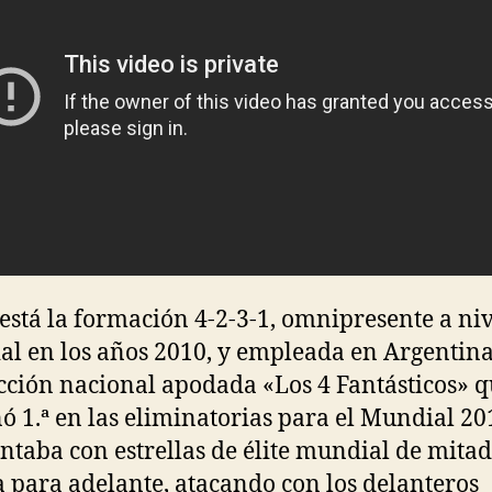
está la formación 4-2-3-1, omnipresente a niv
l en los años 2010, y empleada en Argentin
ección nacional apodada «Los 4 Fantásticos» 
ó 1.ª en las eliminatorias para el Mundial 20
ontaba con estrellas de élite mundial de mitad
 para adelante, atacando con los delanteros