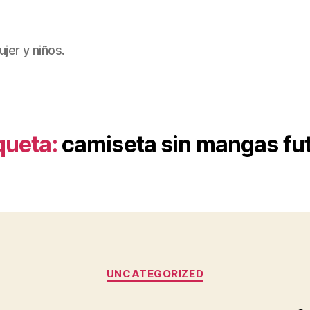
jer y niños.
queta:
camiseta sin mangas fu
Categorías
UNCATEGORIZED