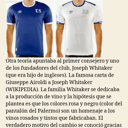
entrada
entrada
Otra teoría apuntaba al primer consejero y uno
de los fundadores del club, Joseph Whitaker
(que era hijo de ingleses). La famosa carta de
Giuseppe Airoldi a Joseph Whitaker
(WIKIPEDIA). La familia Whitaker se dedicaba
a la producción de vino y la hipótesis que se
plantea es que los colores rosa y negro (color del
pantalón del Palermo) son un homenaje a los
vinos rosados y tintos que fabricaban. El
verdadero motivo del cambio se conoció gracias