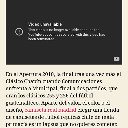
entrada
entrada
En el Apertura 2010, la final trae una vez más el
Clásico Chapín cuando Comunicaciones
enfrenta a Municipal, final a dos partidos, que
eran los clásicos 255 y 256 del fútbol
guatemalteco. Aparte del valor, el color o el
diseño,
camiseta real madrid
elegir una tienda
de camisetas de futbol replicas chile de mala
primacía es un lapsus que no quieres cometer.