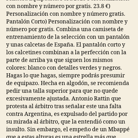
con nombre y número por gratis. 23.8 €)
Personalización con nombre y número gratis.
Pantalón Corto) Personalización con nombre y
número por gratis. Combina una camiseta de
entrenamiento de la selección con un pantalón
y unas calcetas de España. El pantalón corto y
los calcetines combinan a la perfección con la
parte de arriba ya que siguen los mismos
colores: blanco con detalles verdes y negros.
Hagas lo que hagas, siempre podrás presumir
de equipazo. Hecha en algodón, se recomienda
pedir una talla superior para que no quede
excesivamente ajustada. Antonio Rattin que
protesta al árbitro tras señalar este una falta
contra Argentina, es expulsado del partido por
su mirada al árbitro, que la entendió como un
insulto. Sin embargo, el empeño de un Mbappé
que a estas alturas es una estrella más que