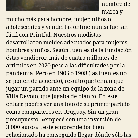
nombre de
marca y
mucho más para hombre, mujer, niños o
adolescentes y venderlas online nunca fue tan
fácil con Printful. Nuestros modistas
desarrollaron moldes adecuados para mujeres,
hombres y niños. Según fuentes de la fundación
éstas vendieron más de cuatro millones de
artículos en 2020 pese a las dificultades por la
pandemia. Pero en 1905 o 1908 (las fuentes no
se ponen de acuerdo), resultó que tenían que
jugar un partido ante un equipo de la zona de
Villa Devoto, que jugaba de blanco. En este
enlace podéis ver una foto de su primer partido
como compañeros en Uruguay. Sin un gran
presupuesto -«empecé con una inversión de
3.000 euros»-, este emprendedor bien
relacionado ha conseguido llegar dónde sólo las