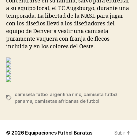
concentrarse en su familia, salvo para entrenar
a su equipo local, el FC Augsburgo, durante una
temporada. La libertad de la NASL para jugar
con los diseños llevó a los diseñadores del
equipo de Denver a vestir una camiseta
puramente vaquera con franja de flecos
incluida y en los colores del Oeste.
camiseta futbol argentina niño
,
camiseta futbol
Etiquetas
panama
,
camisetas africanas de futbol
© 2026
Equipaciones Futbol Baratas
Subir
↑