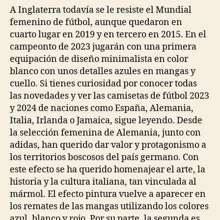
A Inglaterra todavía se le resiste el Mundial
femenino de fútbol, aunque quedaron en
cuarto lugar en 2019 y en tercero en 2015. En el
campeonto de 2023 jugarán con una primera
equipación de diseño minimalista en color
blanco con unos detalles azules en mangas y
cuello. Si tienes curiosidad por conocer todas
las novedades y ver las camisetas de fútbol 2023
y 2024 de naciones como España, Alemania,
Italia, Irlanda o Jamaica, sigue leyendo. Desde
la selección femenina de Alemania, junto con
adidas, han querido dar valor y protagonismo a
los territorios boscosos del país germano. Con
este efecto se ha querido homenajear el arte, la
historia y la cultura italiana, tan vinculada al
mármol. El efecto pintura vuelve a aparecer en
los remates de las mangas utilizando los colores
azul, blanco y rojo. Por su parte, la segunda es