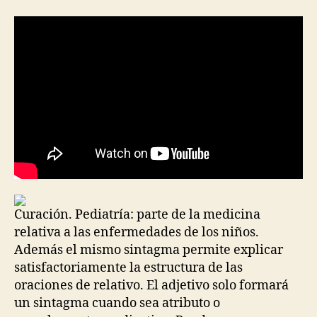
la
la
entrada
entrada
Curación. Pediatría: parte de la medicina
relativa a las enfermedades de los niños.
Además el mismo sintagma permite explicar
satisfactoriamente la estructura de las
oraciones de relativo. El adjetivo solo formará
un sintagma cuando sea atributo o