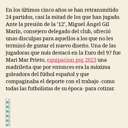
la
la
entrada
entrada
En los últimos cinco años se han retransmitido
24 partidos, casi la mitad de los que han jugado.
Ante la presión de la ’12’, Miguel Ángel Gil
Marín, consejero delegado del club, ofreció
unas disculpas para aquellos a los que no les
terminó de gustar el nuevo diseño. Una de las
jugadoras que más destacó en la Euro del 97 fue
Mari Mar Prieto,
equipacion psg 2023
una
madrileña que por entonces era la máxima
goleadora del fútbol español y que
compaginaba el deporte con el trabajo -como
todas las futbolistas de su época- para cotizar.