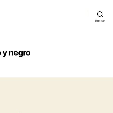
Buscar
o y negro