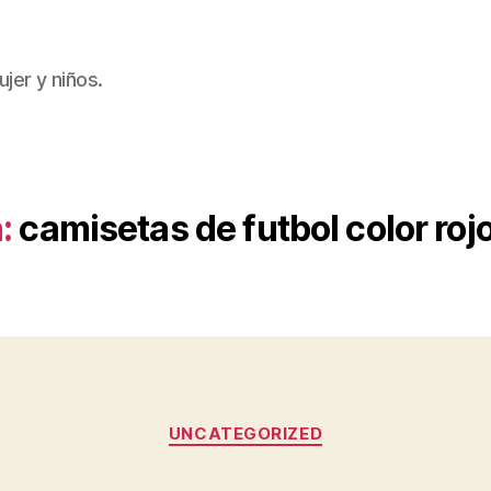
jer y niños.
:
camisetas de futbol color roj
Categorías
UNCATEGORIZED