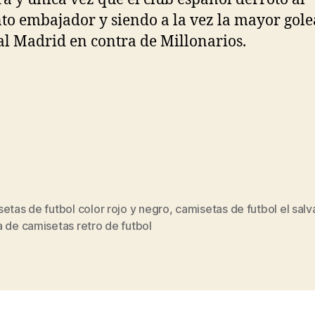
to embajador y siendo a la vez la mayor gol
al Madrid en contra de Millonarios.
etas de futbol color rojo y negro
,
camisetas de futbol el salv
s
 de camisetas retro de futbol