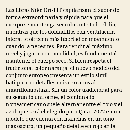
la
la
entrada
entrada
Las fibras Nike Dri-FIT capilarizan el sudor de
forma extraordinaria y rápida para que el
cuerpo se mantenga seco durante todo el día,
mientras que los dobladillos con ventilación
lateral te ofrecen más libertad de movimiento
cuando la necesites. Para rendir al máximo
nivel y jugar con comodidad, es fundamental
mantener el cuerpo seco. Si bien respeta el
tradicional color naranja, el nuevo modelo del
conjunto europeo presenta un estilo simil
batique con detalles más cercanos al
amarillo/mostaza. Sin un color tradicional para
su segundo uniforme, el combinado
norteamericano suele alternar entre el rojo y el
azul, que será el elegido para Qatar 2022 en un
modelo que cuenta con manchas en un tono
más oscuro, un pequeño detalle en rojo en la