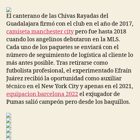
la
la
entrada
entrada
El canterano de las Chivas Rayadas del
Guadalajara firmó con el club en el año de 2017,
camiseta manchester city
pero fue hasta 2018
cuando los angelinos debutaron en la MLS.
Cada uno de los paquetes se enviará con el
número de seguimiento de logística al cliente lo
más antes posible. Tras retirarse como
futbolista profesional, el experimentado Efraín
Juárez recibió la oportunidad como auxiliar
técnico en el New York City y apenas en el 2021,
equipacion barcelona 2022
el exjugador de
Pumas salió campeón pero desde los baquillos.