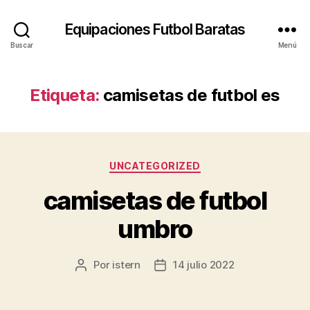
Equipaciones Futbol Baratas
Buscar
Menú
Etiqueta:
camisetas de futbol es
Categorías
UNCATEGORIZED
camisetas de futbol
umbro
Por
istern
14 julio 2022
Autor
Fecha
de
de
la
la