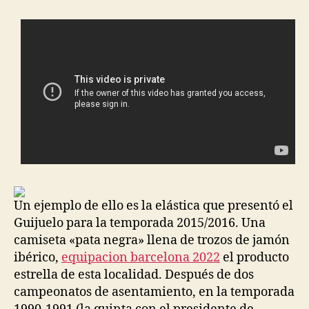
entrada
entrada
Un ejemplo de ello es la elástica que presentó el
Guijuelo para la temporada 2015/2016. Una
camiseta «pata negra» llena de trozos de jamón
ibérico,
equipacion barcelona 2022
el producto
estrella de esta localidad. Después de dos
campeonatos de asentamiento, en la temporada