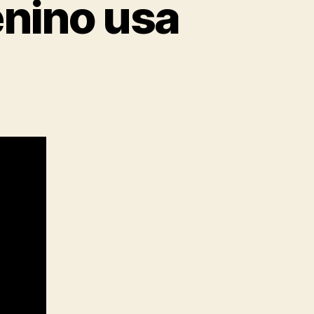
enino usa