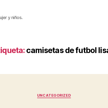
jer y niños.
tiqueta:
camisetas de futbol lis
Categorías
UNCATEGORIZED