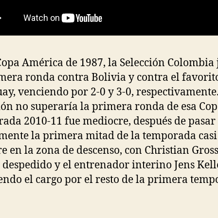
Copa América de 1987, la Selección Colombia 
mera ronda contra Bolivia y contra el favorit
ay, venciendo por 2-0 y 3-0, respectivamente
ión no superaría la primera ronda de esa Cop
ada 2010-11 fue mediocre, después de pasar
ente la primera mitad de la temporada casi
e en la zona de descenso, con Christian Gros
 despedido y el entrenador interino Jens Kell
ndo el cargo por el resto de la primera temp