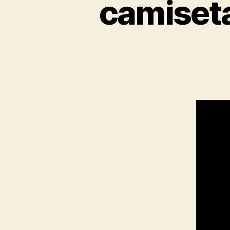
camiseta