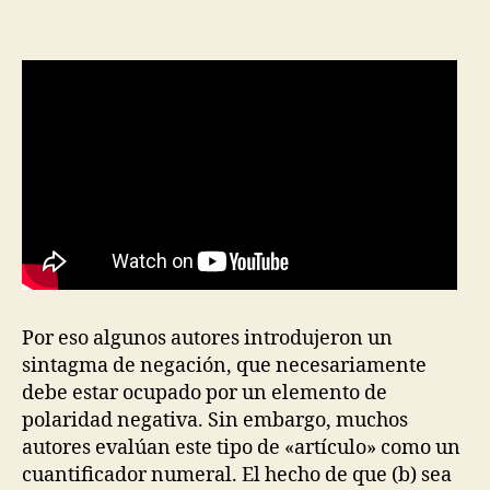
la
la
entrada
entrada
Por eso algunos autores introdujeron un
sintagma de negación, que necesariamente
debe estar ocupado por un elemento de
polaridad negativa. Sin embargo, muchos
autores evalúan este tipo de «artículo» como un
cuantificador numeral. El hecho de que (b) sea