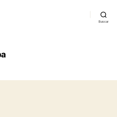
Buscar
ba