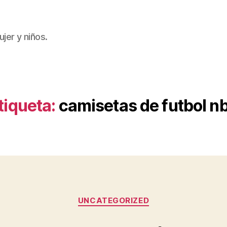
jer y niños.
tiqueta:
camisetas de futbol n
Categorías
UNCATEGORIZED