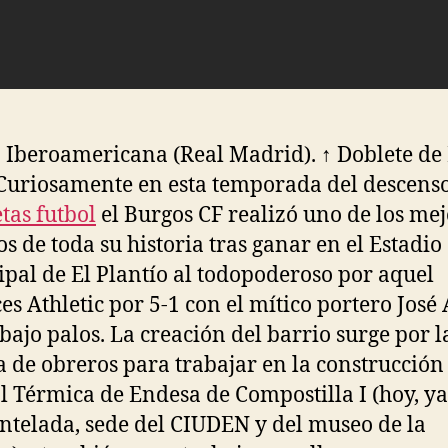
 Iberoamericana (Real Madrid). ↑ Doblete de 
Curiosamente en esta temporada del descenso
tas futbol
el Burgos CF realizó uno de los mej
os de toda su historia tras ganar en el Estadio
pal de El Plantío al todopoderoso por aquel
es Athletic por 5-1 con el mítico portero José
 bajo palos. La creación del barrio surge por l
a de obreros para trabajar en la construcción 
l Térmica de Endesa de Compostilla I (hoy, ya
telada, sede del CIUDEN y del museo de la