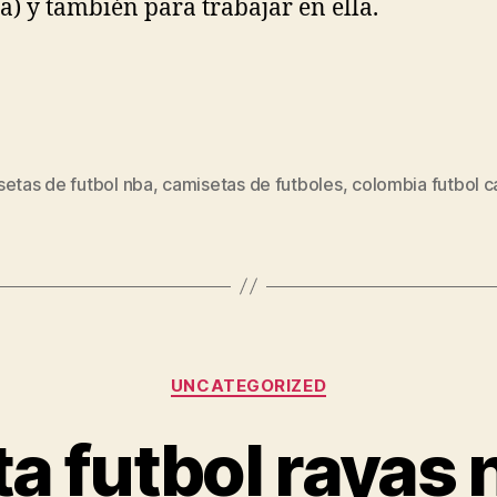
a) y también para trabajar en ella.
setas de futbol nba
,
camisetas de futboles
,
colombia futbol 
s
Categorías
UNCATEGORIZED
a futbol rayas 